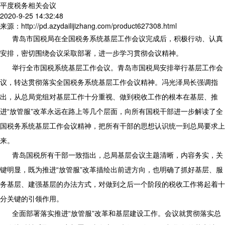
平度税务相关会议
2020-9-25 14:32:48
来源：http://pd.azydailijizhang.com/product627308.html
青岛市国税局在全国税务系统基层工作会议完成后，积极行动、认真
安排，密切围绕会议采取部署，进一步学习贯彻会议精神。
举行全市国税系统基层工作会议。青岛市国税局安排举行基层工作会
议，转达贯彻落实全国税务系统基层工作会议精神。冯光泽局长强调指
出，从总局党组对基层工作十分重视、做到税收工作的根本在基层、推
进“放管服”改革永远在路上等几个层面，向所有国税干部进一步解读了全
国税务系统基层工作会议精神，把所有干部的思想认识统一到总局要求上
来。
青岛国税所有干部一致指出，总局基层会议主题清晰，内容务实，关
键明显，既为推进“放管服”改革描绘出前进方向，也明确了抓好基层、服
务基层、建强基层的办法方式，对做到之后一个阶段的税收工作将起着十
分关键的引领作用。
全面部署落实推进“放管服”改革和基层建设工作。会议就贯彻落实总