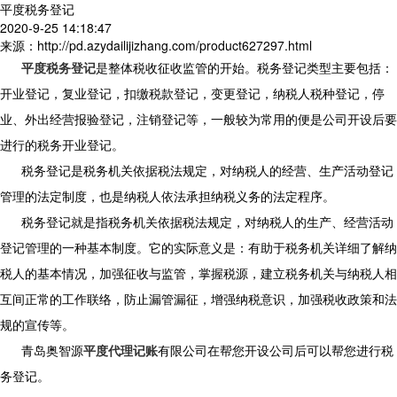
平度税务登记
2020-9-25 14:18:47
来源：http://pd.azydailijizhang.com/product627297.html
平度税务登记
是整体税收征收监管的开始。税务登记类型主要包括：
开业登记，复业登记，扣缴税款登记，变更登记，纳税人税种登记，停
业、外出经营报验登记，注销登记等，一般较为常用的便是公司开设后要
进行的税务开业登记。
税务登记是税务机关依据税法规定，对纳税人的经营、生产活动登记
管理的法定制度，也是纳税人依法承担纳税义务的法定程序。
税务登记就是指税务机关依据税法规定，对纳税人的生产、经营活动
登记管理的一种基本制度。它的实际意义是：有助于税务机关详细了解纳
税人的基本情况，加强征收与监管，掌握税源，建立税务机关与纳税人相
互间正常的工作联络，防止漏管漏征，增强纳税意识，加强税收政策和法
规的宣传等。
青岛奥智源
平度代理记账
有限公司在帮您开设公司后可以帮您进行税
务登记。